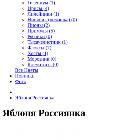
Гелениум (1)
Ирисы (4)
Лилейники (1)
Нивяник (ромашка) (0)
Пионы (2)
Примулы (5)
Рябчики (0)
Тысячелистник (1)
Флоксы (7)
Хосты (1)
Морозник (0)
Клематисы (0)
Все Цветы
Новинки
Фото
Яблоня Россиянка
Яблоня Россиянка