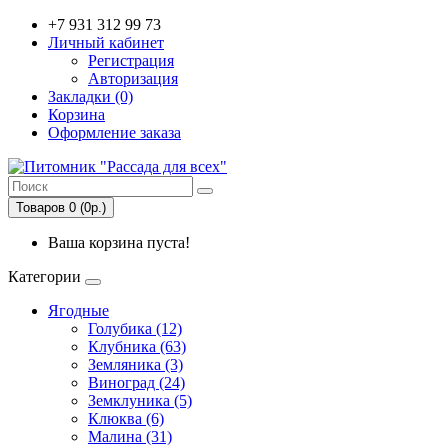
+7 931 312 99 73
Личный кабинет
Регистрация
Авторизация
Закладки (0)
Корзина
Оформление заказа
Товаров 0 (0р.)
Ваша корзина пуста!
Категории
Ягодные
Голубика (12)
Клубника (63)
Земляника (3)
Виноград (24)
Земклуника (5)
Клюква (6)
Малина (31)