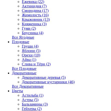
Ежевика (22)
Актинидия (7)
Смородина (17)
Жимолость (16)
Крыжовник (13)
Княженика (3)
Гуми (2)
Брусника (4)
Все Ягодные
Плодовые
Груши (4)
Яблони (5)
Орехи (10)
Айва (1)
Слива и Тёрн (2)
Все Плодовые
Декоративные
Декоративные деревья (5)
Декоративные кустарники (46)
Все Декоративные
Цветы
Астильба (1)
Астры (5)
Бальзамины (3)
Гейхеры (2)