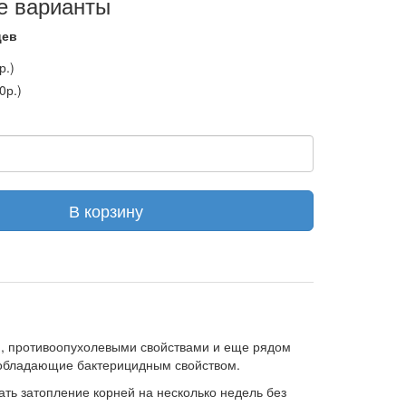
е варианты
цев
р.)
0р.)
В корзину
, противоопухолевыми свойствами и еще рядом
, обладающие бактерицидным свойством.
ть затопление корней на несколько недель без