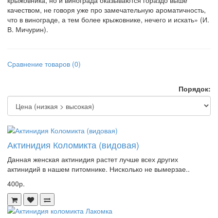
крыжовника, но и винограда оказываются гораздо выше
качеством, не говоря уже про замечательную ароматичность,
что в винограде, а тем более крыжовнике, нечего и искать» (И.
В. Мичурин).
Сравнение товаров (0)
Порядок:
Актинидия Коломикта (видовая)
Данная женская актинидия растет лучше всех других
актинидий в нашем питомнике. Нисколько не вымерзае..
400р.