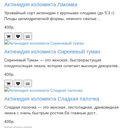
Актинидия коломикта Лакомка
Урожайный сорт актинидии с крупными плодами (до 5.3 г).
Плоды цилиндрической формы, немного сжатые ..
400р.
Актинидия коломикта Сиреневый туман
Сиреневый Туман — это женская, быстрорастущая
плодоносящая лиана, которая сочетает высокую декоратив..
400р.
Актинидия коломикта Сладкая палочка
Сладкая палочка — это женская, листопадная, древовидная
лиана с очень быстрым ростом.Её главные дост..
400р.