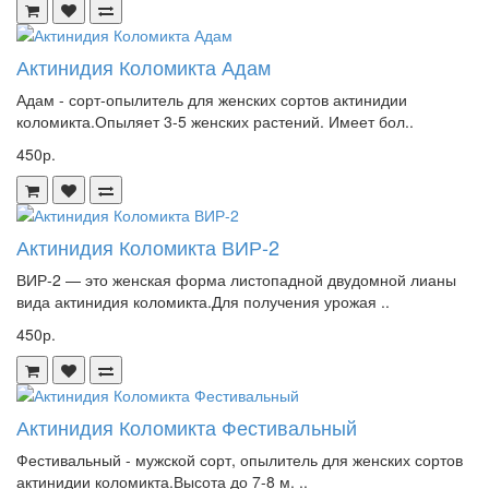
Актинидия Коломикта Адам
Адам - сорт-опылитель для женских сортов актинидии
коломикта.Опыляет 3-5 женских растений. Имеет бол..
450р.
Актинидия Коломикта ВИР-2
ВИР-2 — это женская форма листопадной двудомной лианы
вида актинидия коломикта.Для получения урожая ..
450р.
Актинидия Коломикта Фестивальный
Фестивальный - мужской сорт, опылитель для женских сортов
актинидии коломикта.Высота до 7-8 м. ..