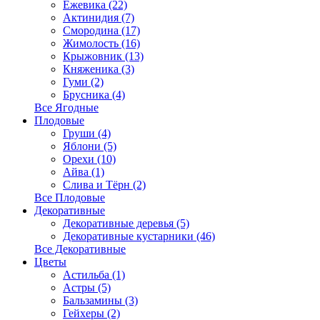
Ежевика (22)
Актинидия (7)
Смородина (17)
Жимолость (16)
Крыжовник (13)
Княженика (3)
Гуми (2)
Брусника (4)
Все Ягодные
Плодовые
Груши (4)
Яблони (5)
Орехи (10)
Айва (1)
Слива и Тёрн (2)
Все Плодовые
Декоративные
Декоративные деревья (5)
Декоративные кустарники (46)
Все Декоративные
Цветы
Астильба (1)
Астры (5)
Бальзамины (3)
Гейхеры (2)