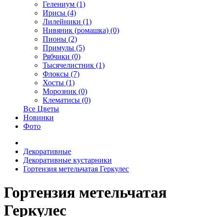
Гелениум (1)
Ирисы (4)
Лилейники (1)
Нивяник (ромашка) (0)
Пионы (2)
Примулы (5)
Рябчики (0)
Тысячелистник (1)
Флоксы (7)
Хосты (1)
Морозник (0)
Клематисы (0)
Все Цветы
Новинки
Фото
Декоративные
Декоративные кустарники
Гортензия метельчатая Геркулес
Гортензия метельчатая
Геркулес