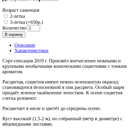
Возраст саженцев
2-летка
3-летка (+650р.)
Количество
В корзину
Описание
Характеристики
Сорт-сенсация 2019 г. Произвёл впечатление нежными и
крупными необычными коническими соцветиями с тонким
ароматом.
Расцветая, соцветия имеют нежно-зеленоватую окраску,
становящуюся белоснежной в пик расцвета. Особый шарм
придаёт зеленое окаймление лепестков. К осени соцветия
слегка розовеют.
Расцветает в июле и цветёт до середины осени.
Куст высокий (1,5-2 м), но собранный (метр в диаметре) с
яйцевидными листьями.