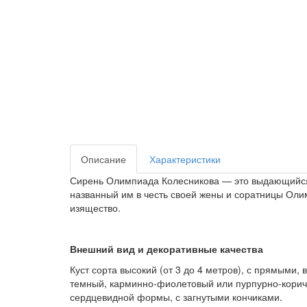
Описание
Характеристики
Сирень Олимпиада Колесникова — это выдающийся 
названный им в честь своей жены и соратницы Ол
изящество.
Внешний вид и декоративные качества
Куст сорта высокий (от 3 до 4 метров), с прямы
темный, карминно-фиолетовый или пурпурно-коричн
сердцевидной формы, с загнутыми кончиками.