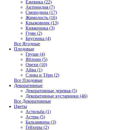
Ежевика (22)
Актинидия (7)
Смородина (17)
Жимолость (16)
Крыжовник (13)
Княженика (3)
Гуми (2)
Брусника (4)
Все Ягодные
Плодовые
Груши (4)
Яблони (5)
Орехи (10)
Айва (1)
Слива и Тёрн (2)
Все Плодовые
Декоративные
Декоративные деревья (5)
Декоративные кустарники (46)
Все Декоративные
Цветы
Астильба (1)
Астры (5)
Бальзамины (3)
Гейхеры (2)