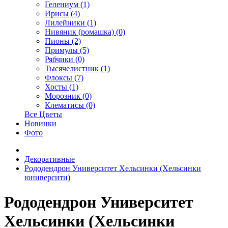
Гелениум (1)
Ирисы (4)
Лилейники (1)
Нивяник (ромашка) (0)
Пионы (2)
Примулы (5)
Рябчики (0)
Тысячелистник (1)
Флоксы (7)
Хосты (1)
Морозник (0)
Клематисы (0)
Все Цветы
Новинки
Фото
Декоративные
Рододендрон Университет Хельсинки (Хельсинки
юниверсити)
Рододендрон Университет
Хельсинки (Хельсинки