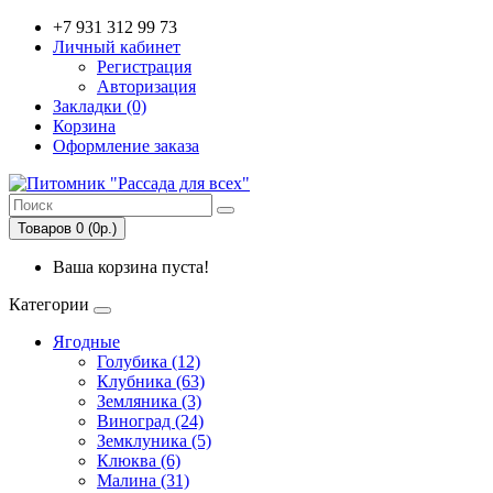
+7 931 312 99 73
Личный кабинет
Регистрация
Авторизация
Закладки (0)
Корзина
Оформление заказа
Товаров 0 (0р.)
Ваша корзина пуста!
Категории
Ягодные
Голубика (12)
Клубника (63)
Земляника (3)
Виноград (24)
Земклуника (5)
Клюква (6)
Малина (31)