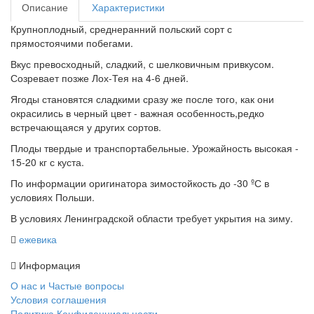
Описание
Характеристики
Крупноплодный, среднеранний польский сорт с
прямостоячими побегами.
Вкус превосходный, сладкий, с шелковичным привкусом.
Созревает позже Лох-Тея на 4-6 дней.
Ягоды становятся сладкими сразу же после того, как они
окрасились в черный цвет - важная особенность,редко
встречающаяся у других сортов.
Плоды твердые и транспортабельные. Урожайность высокая -
15-20 кг с куста.
По информации оригинатора зимостойкость до -30 ºС в
условиях Польши.
В условиях Ленинградской области требует укрытия на зиму.
ежевика
Информация
О нас и Частые вопросы
Условия соглашения
Политика Конфиденциальности