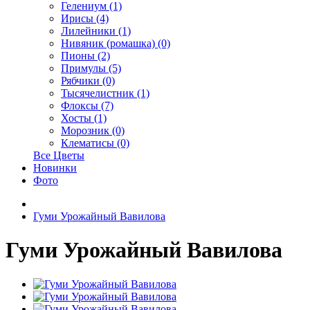
Гелениум (1)
Ирисы (4)
Лилейники (1)
Нивяник (ромашка) (0)
Пионы (2)
Примулы (5)
Рябчики (0)
Тысячелистник (1)
Флоксы (7)
Хосты (1)
Морозник (0)
Клематисы (0)
Все Цветы
Новинки
Фото
Гуми Урожайный Вавилова
Гуми Урожайный Вавилова