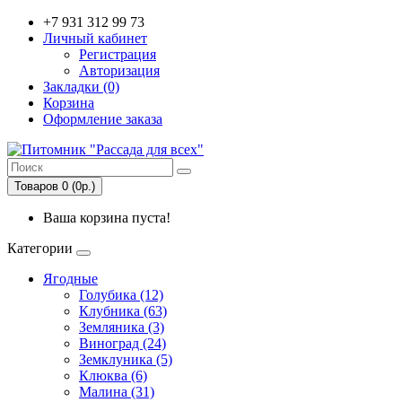
+7 931 312 99 73
Личный кабинет
Регистрация
Авторизация
Закладки (0)
Корзина
Оформление заказа
Товаров 0 (0р.)
Ваша корзина пуста!
Категории
Ягодные
Голубика (12)
Клубника (63)
Земляника (3)
Виноград (24)
Земклуника (5)
Клюква (6)
Малина (31)