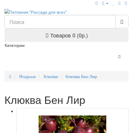
Товаров 0 (0р.)
Категории
Ягодные
Клюква
Клюква Бен Лир
Клюква Бен Лир