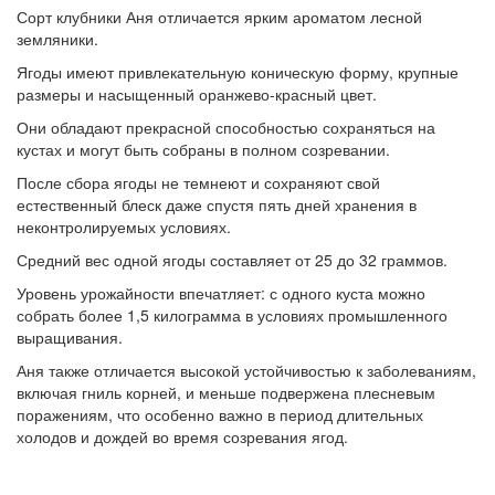
Сорт клубники Аня отличается ярким ароматом лесной
земляники.
Ягоды имеют привлекательную коническую форму, крупные
размеры и насыщенный оранжево-красный цвет.
Они обладают прекрасной способностью сохраняться на
кустах и могут быть собраны в полном созревании.
После сбора ягоды не темнеют и сохраняют свой
естественный блеск даже спустя пять дней хранения в
неконтролируемых условиях.
Средний вес одной ягоды составляет от 25 до 32 граммов.
Уровень урожайности впечатляет: с одного куста можно
собрать более 1,5 килограмма в условиях промышленного
выращивания.
Аня также отличается высокой устойчивостью к заболеваниям,
включая гниль корней, и меньше подвержена плесневым
поражениям, что особенно важно в период длительных
холодов и дождей во время созревания ягод.