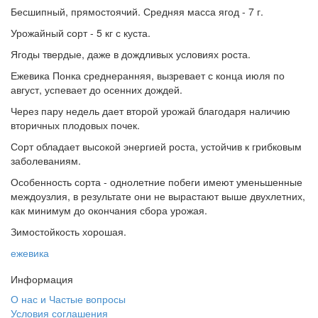
Бесшипный, прямостоячий. Средняя масса ягод - 7 г.
Урожайный сорт - 5 кг с куста.
Ягоды твердые, даже в дождливых условиях роста.
Ежевика Понка среднеранняя, вызревает с конца июля по
август, успевает до осенних дождей.
Через пару недель дает второй урожай благодаря наличию
вторичных плодовых почек.
Сорт обладает высокой энергией роста, устойчив к грибковым
заболеваниям.
Особенность сорта - однолетние побеги имеют уменьшенные
междоузлия, в результате они не вырастают выше двухлетних,
как минимум до окончания сбора урожая.
Зимостойкость хорошая.
ежевика
Информация
О нас и Частые вопросы
Условия соглашения