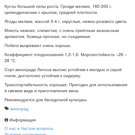
Кусты большой силы роста. Грозди мелкие, 180-200 г,
цилиндрические с крылом, средней плотности.
Ягоды мелкие, массой 3-4 г, округлые, нежно-розового цвета.
Мякоть нежная, слизистая, с очень приятным ананасным
ароматом. Кожица прочная, но съедаемая.
Побеги вызревают очень хорошо.
Коэффициент плодоношения 1,2-1,6. Морозостойкость –26 –
28 °С.
Сорт винограда Лепсна высоко устойчив к милдью и серой
гнили, достаточно устойчив к оидиуму.
Транспортабельность хорошая. Пригоден для использования
в свежем виде и приготовления вина.
Рекомендуется для беседочной культуры.
виноград
Информация
О нас и Частые вопросы
Условия соглашения