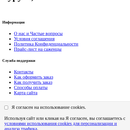
Информация
О нас и Частые вопросы
Условия соглашения
Политика Конфиденциальности
Прайс-лист на саженцы
Служба поддержки
Контакты
Как оформить заказ
Как получить заказ
Способы оплаты
Карта сайта
Личный Кабинет
Я согласен на использование cookies.
Личный Кабинет
Используя сайт или кликая на Я согласен, вы соглашаетесь с
История заказов
условиями использования cookies для персонализации и
Закладки
анализа трафика
.