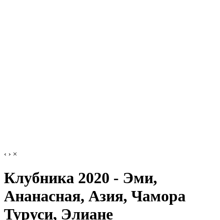
‹
›
×
Клубника 2020 - Эми,
Ананасная, Азия, Чамора
Туруси, Элиане