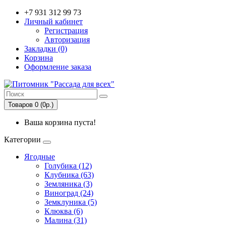
+7 931 312 99 73
Личный кабинет
Регистрация
Авторизация
Закладки (0)
Корзина
Оформление заказа
Товаров 0 (0р.)
Ваша корзина пуста!
Категории
Ягодные
Голубика (12)
Клубника (63)
Земляника (3)
Виноград (24)
Земклуника (5)
Клюква (6)
Малина (31)