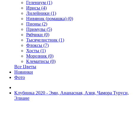
Гелениум (1)
Ирисы (4)
Лилейники (1)
Нивяник (ромашка) (0)
Пионы (2)
Примулы (5)
Рябчики (0)
Тысячелистник (1)
Флоксы (7)
Хосты (1)
Морозник (0)
Клематисы (0)
Все Цветы
Новинки
Фото
Клубника 2020 - Эми, Ананасная, Азия, Чамора Туруси,
Элиане