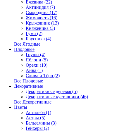
Ежевика (22)
Актинидия (7)
Смородина (17)
Жимолость (16)
Крыжовник (13)
Княженика (3)
Гуми (2)
Брусника (4)
Все Ягодные
Плодовые
Груши (4)
Яблони (5)
Орехи (10)
Айва (1)
Слива и Тёрн (2)
Все Плодовые
Декоративные
Декоративные деревья (5)
Декоративные кустарники (46)
Все Декоративные
Цветы
Астильба (1)
Астры (5)
Бальзамины (3)
Гейхеры (2)