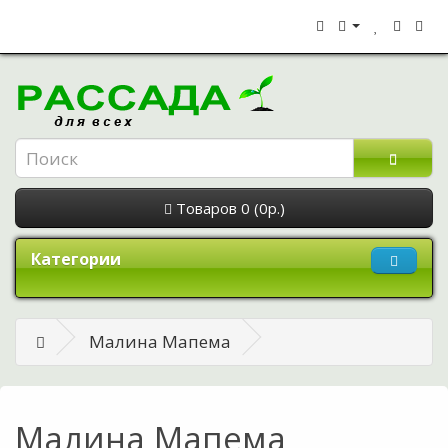
Товаров 0 (0р.)
Категории
Малина Мапема
Малина Мапема