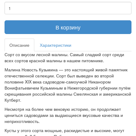
В корзину
Описание
Характеристики
Сорт со вкусом лесной малины. Самый сладкий сорт среди
всех сортов красной малины в нашем питомнике.
Малина Новость Кузьмина — это настоящий живой памятник
отечественной селекции. Сорт был выведен во второй
половине XIX века садоводом-самоучкой Никанором
Вонифатьевичем Кузьминым в Нижегородской губернии путём
скрещивания российской малины Смелянская и американской
Кутберт.
Несмотря на более чем вековую историю, он продолжает
цениться садоводами за выдающиеся вкусовые качества и
неприхотливость.
Кусты у этого сорта мощные, раскидистые и высокие, могут