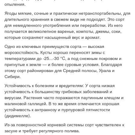
опыления.
Ягоды мягкие, сочные и практически нетранспортабельны, для
длительного хранения в свежем виде не подходят. Это сорт
для немедленного употребления или переработки. Из него
получается великолепное варенье, компоты, джемы, соки,
которые сохраняют насыщенный вкус и аромат.
Одно из ключевых преимуществ сорта — высокая
морозостойкость. Кусты хорошо переносят зимы с
температурами до -25...-30 °C, а под снежным покровом и
пригнутые к земле — и более суровые условия. Благодаря
этому сорт районирован для Средней полосы, Урала и
Сибири.
Устойчивость к болезням и вредителям: У сорта низкая
устойчивость к большинству грибковых заболеваний и
вирусам. Растения часто поражаются паутинным клещом и
малиновой галлицей. В то же время отмечается хорошая
устойчивость к антракнозу и пурпуровой пятнистости
(дидимелле).
Из-за поверхностной корневой системы сорт чувствителен к
засухе и требует регулярного полива.