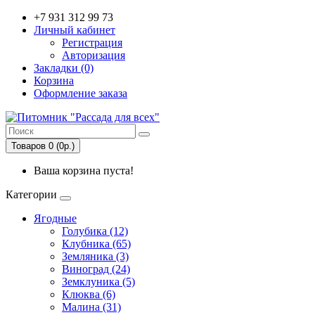
+7 931 312 99 73
Личный кабинет
Регистрация
Авторизация
Закладки (0)
Корзина
Оформление заказа
Товаров 0 (0р.)
Ваша корзина пуста!
Категории
Ягодные
Голубика (12)
Клубника (65)
Земляника (3)
Виноград (24)
Земклуника (5)
Клюква (6)
Малина (31)