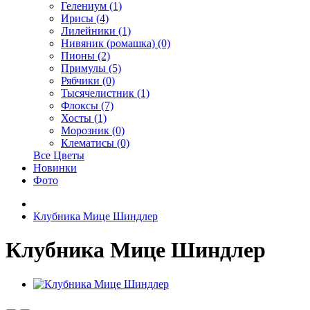
Гелениум (1)
Ирисы (4)
Лилейники (1)
Нивяник (ромашка) (0)
Пионы (2)
Примулы (5)
Рябчики (0)
Тысячелистник (1)
Флоксы (7)
Хосты (1)
Морозник (0)
Клематисы (0)
Все Цветы
Новинки
Фото
Клубника Мице Шиндлер
Клубника Мице Шиндлер