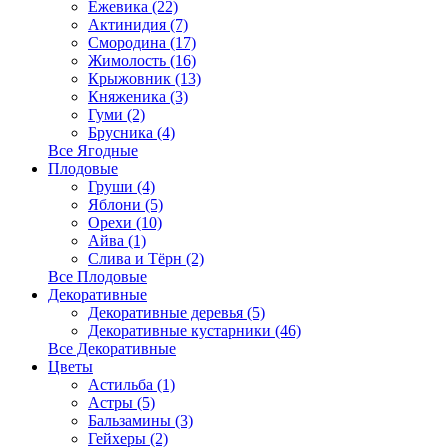
Ежевика (22)
Актинидия (7)
Смородина (17)
Жимолость (16)
Крыжовник (13)
Княженика (3)
Гуми (2)
Брусника (4)
Все Ягодные
Плодовые
Груши (4)
Яблони (5)
Орехи (10)
Айва (1)
Слива и Тёрн (2)
Все Плодовые
Декоративные
Декоративные деревья (5)
Декоративные кустарники (46)
Все Декоративные
Цветы
Астильба (1)
Астры (5)
Бальзамины (3)
Гейхеры (2)