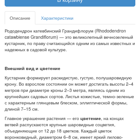
Описание
Характеристики
Рододендрон катевбинский Грандифлорум (Rhododendron
catawbiense Grandiflorum) — это великолепный вечнозеленый
кустарник, по праву считающийся одним из самых известных и
надежных в садовой культуре.
Внешний вид и цветение
Кустарник формирует раскидистую, густую, полушаровидную
крону. Во взрослом состоянии он может достигать высоты 2–4
метров при диаметре кроны 2–3 метра, являясь одним из
крупнейших садовых сортов. Листья кожистые, темно-зеленые
с характерным глянцевым блеском, эллиптической формы,
длиной 7–15 см.
Главное украшение растения — его
цветение
, на концах
ветвей распускаются крупные шаровидные соцветия,
объединяющие от 12 до 18 цветков. Каждый цветок
воронковидный, диаметром 6–8 см, имеет яркий лилово-