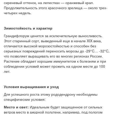
сиреневый оттенок, на лепестках — оранжевый крап.
Продолжительность этого красочного зрелища — около трех-
четырех недель.
Зимостойкость и характер
Грандифлорум ценится за исключительную выносливость.
Этот старинный сорт, выведенный еще в начале XIX века,
отличается высокой морозостойкостью и способен без
серьезных повреждений переносить морозы до -29°C… -32°C,
что позволяет выращивать его во многих регионах России.
Растение обладает хорошим иммунитетом к болезням и при
соблюдении условий может прожить на одном месте до 100
лет.
Условия выращивания и уход
Для успешного роста этому рододендрону необходимы
специфические условия:
Место и свет:
Идеальным будет защищенное от сильных
ветров место в ажурной полутени, например, под пологом