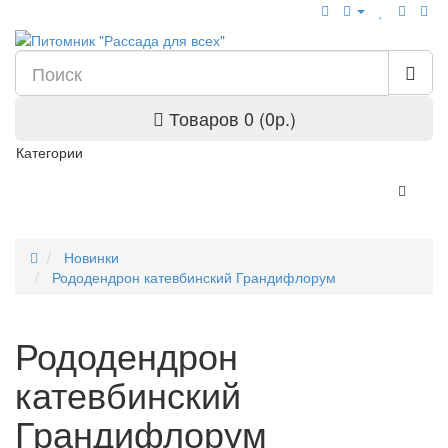
Товаров 0 (0р.)
Категории
Новинки
Рододендрон катевбинский Грандифлорум
Рододендрон
катевбинский
Грандифлорум