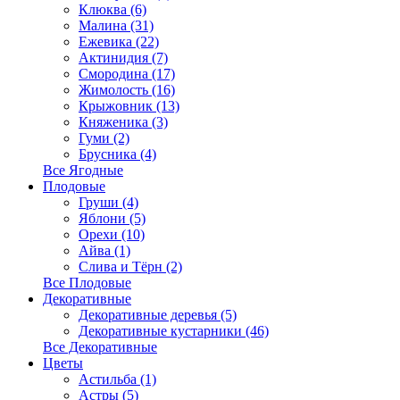
Клюква (6)
Малина (31)
Ежевика (22)
Актинидия (7)
Смородина (17)
Жимолость (16)
Крыжовник (13)
Княженика (3)
Гуми (2)
Брусника (4)
Все Ягодные
Плодовые
Груши (4)
Яблони (5)
Орехи (10)
Айва (1)
Слива и Тёрн (2)
Все Плодовые
Декоративные
Декоративные деревья (5)
Декоративные кустарники (46)
Все Декоративные
Цветы
Астильба (1)
Астры (5)