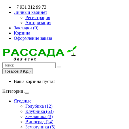
+7 931 312 99 73
Личный кабинет
Регистрация
Авторизация
Закладки (0)
Корзина
Оформление заказа
Товаров 0 (0р.)
Ваша корзина пуста!
Категории
Ягодные
Голубика (12)
Клубника (63)
Земляника (3)
Виноград (24)
Земклуника (5)