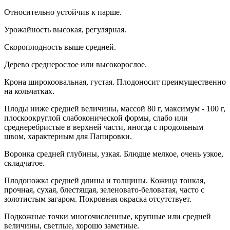
Относительно устойчив к парше.
Урожайность высокая, регулярная.
Скороплодность выше средней.
Дерево среднерослое или высокорослое.
Крона широкоовальная, густая. Плодоносит преимущественно
на кольчатках.
Плоды ниже средней величины, массой 80 г, максимум - 100 г,
плоскоокруглой слабоконической формы, слабо или
среднеребристые в верхней части, иногда с продольным
швом, характерным для Папировки.
Воронка средней глубины, узкая. Блюдце мелкое, очень узкое,
складчатое.
Плодоножка средней длины и толщины. Кожица тонкая,
прочная, сухая, блестящая, зеленовато-беловатая, часто с
золотистым загаром. Покровная окраска отсутствует.
Подкожные точки многочисленные, крупные или средней
величины, светлые, хорошо заметные.