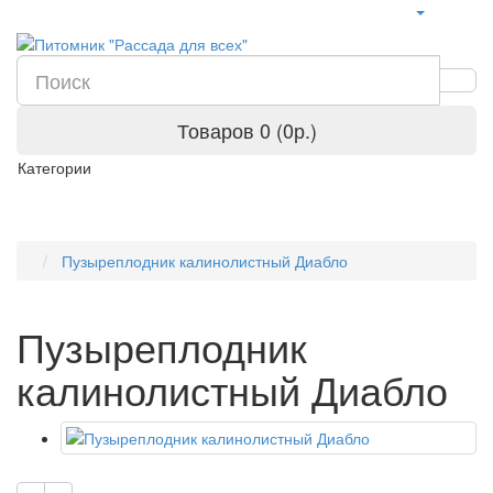
Товаров 0 (0р.)
Категории
Пузыреплодник калинолистный Диабло
Пузыреплодник
калинолистный Диабло