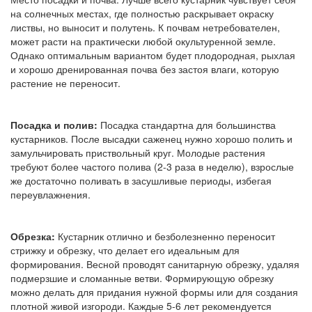
на солнечных местах, где полностью раскрывает окраску
листвы, но выносит и полутень. К почвам нетребователен,
может расти на практически любой окультуренной земле.
Однако оптимальным вариантом будет плодородная, рыхлая
и хорошо дренированная почва без застоя влаги, которую
растение не переносит.
Посадка и полив:
Посадка стандартна для большинства
кустарников. После высадки саженец нужно хорошо полить и
замульчировать приствольный круг. Молодые растения
требуют более частого полива (2-3 раза в неделю), взрослые
же достаточно поливать в засушливые периоды, избегая
переувлажнения.
Обрезка:
Кустарник отлично и безболезненно переносит
стрижку и обрезку, что делает его идеальным для
формирования. Весной проводят санитарную обрезку, удаляя
подмерзшие и сломанные ветви. Формирующую обрезку
можно делать для придания нужной формы или для создания
плотной живой изгороди. Каждые 5-6 лет рекомендуется