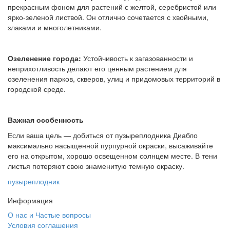
прекрасным фоном для растений с желтой, серебристой или
ярко-зеленой листвой. Он отлично сочетается с хвойными,
злаками и многолетниками.
Озеленение города:
Устойчивость к загазованности и
неприхотливость делают его ценным растением для
озеленения парков, скверов, улиц и придомовых территорий в
городской среде.
Важная особенность
Если ваша цель — добиться от пузыреплодника Диабло
максимально насыщенной пурпурной окраски, высаживайте
его на открытом, хорошо освещенном солнцем месте. В тени
листья потеряют свою знаменитую темную окраску.
пузыреплодник
Информация
О нас и Частые вопросы
Условия соглашения