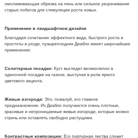
омолаживающая обрезка на пень или сильное укорачивание
старых побегов для стимуляции роста новых.
Применение в ландшафтном дизайне
Благодаря сочетанию эффектного вида, быстрого роста и
простоты в уходе, пузыреплодник Диабло имеет широчайшее
применение:
Солитерные посадки:
Куст выглядит великолепно в
одиночной посадке на газоне, выступая в роли яркого
цветового акцента.
Живые изгороди
: Это, пожалуй, его главное
предназначение. Из Диабло получаются очень плотные,
красивые и непроницаемые живые изгороди, которые можно
стричь или оставлять свободно растущими.
Контрастные композиции:
Его пурпурная листва служит