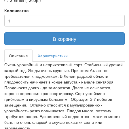
3-летка (+300р.)
Количество
В корзину
Описание
Характеристики
Очень урожайный и неприхотливый сорт. Стабильный урожай
каждый год. Ягоды очень крупные. При этом Атлант не
требователен к подкормкам. В Ленинградской области
плодоносить начинает в конце августа - начале сентября.
Плодоносит долго - до заморозков. Долго не осыпается,
хорошо переносит транспортировку. Сорт устойчив к
грибковым и вирусным болезням. Образует 5-7 побегов
замещения. Отлично относится к мульчированию -
урожайность резко повышается. Плодов много, поэтому
требуется опора. Единственный недостаток - малина может
быть не очень сладкой в случае нехватки света или
загущенности.