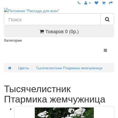
Товаров 0 (0р.)
Категории
Цветы
Тысячелистник Птармика жемчужница
Тысячелистник
Птармика жемчужница