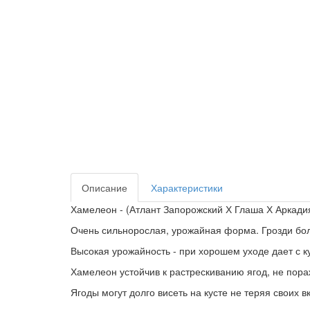
Описание
Характеристики
Хамелеон - (Атлант Запорожский Х Глаша Х Аркади
Очень сильнорослая, урожайная форма. Грозди бол
Высокая урожайность - при хорошем уходе дает с ку
Хамелеон устойчив к растрескиванию ягод, не пор
Ягоды могут долго висеть на кусте не теряя своих в