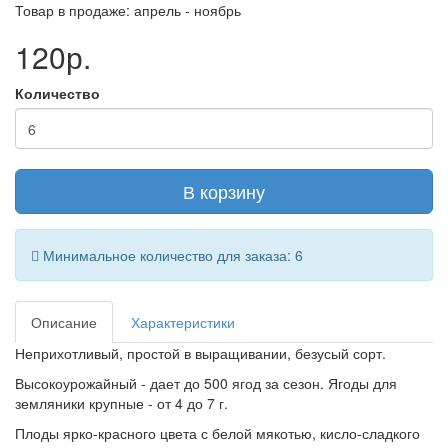
Товар в продаже: апрель - ноябрь
120р.
Количество
В корзину
Минимальное количество для заказа: 6
Описание
Характеристики
Неприхотливый, простой в выращивании, безусый сорт.
Высокоурожайный - дает до 500 ягод за сезон. Ягоды для
земляники крупные - от 4 до 7 г.
Плоды ярко-красного цвета с белой мякотью, кисло-сладкого