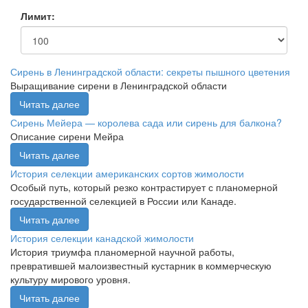
Лимит:
Сирень в Ленинградской области: секреты пышного цветения
Выращивание сирени в Ленинградской области
Читать далее
Сирень Мейера — королева сада или сирень для балкона?
Описание сирени Мейра
Читать далее
История селекции американских сортов жимолости
Особый путь, который резко контрастирует с планомерной
государственной селекцией в России или Канаде.
Читать далее
История селекции канадской жимолости
История триумфа планомерной научной работы,
превратившей малоизвестный кустарник в коммерческую
культуру мирового уровня.
Читать далее