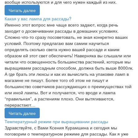
вообще используются и для чего нужен каждый из них.
Читать далее
Какая у вас лампа для рассады?
Именно этот вопрос мне чаще всего задают, когда речь
заходит о досвечивании рассады в домашних условиях.
Сложно что-то сразу посоветовать, не зная конкретно ваших
условий. Поэтому предлагаю вам самим научиться
определять сколько света нужно вашей рассаде и каким
образом ей этот свет обеспечить! Наверняка вы слышали или
читали что освещенность большинства растений, которые мы
выращиваем рассадным способом, должна быть выше 8000лк.
А где брать эти люксы и как их вычислить на упаковке ламп в
магазине не пишут. Более того об этом не пишут и
большинство советчиков рассуждающих о преимуществах той
или иной лампы. Вот и получается, что вроде и лампа
“правильная”, а растениям плохо. Они вытягиваются,
перерастают…
Читать далее
Температурный режим при выращивании рассады
Здравствуйте, с Вами Ксения Курамшина и сегодня мы
поговорим о температурном режиме для рассады. Как я уже