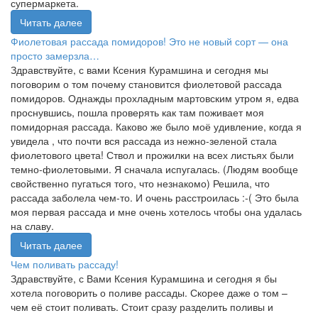
супермаркета.
Читать далее
Фиолетовая рассада помидоров! Это не новый сорт — она
просто замерзла…
Здравствуйте, с вами Ксения Курамшина и сегодня мы
поговорим о том почему становится фиолетовой рассада
помидоров. Однажды прохладным мартовским утром я, едва
проснувшись, пошла проверять как там поживает моя
помидорная рассада. Каково же было моё удивление, когда я
увидела , что почти вся рассада из нежно-зеленой стала
фиолетового цвета! Ствол и прожилки на всех листьях были
темно-фиолетовыми. Я сначала испугалась. (Людям вообще
свойственно пугаться того, что незнакомо) Решила, что
рассада заболела чем-то. И очень расстроилась :-( Это была
моя первая рассада и мне очень хотелось чтобы она удалась
на славу.
Читать далее
Чем поливать рассаду!
Здравствуйте, с Вами Ксения Курамшина и сегодня я бы
хотела поговорить о поливе рассады. Скорее даже о том –
чем её стоит поливать. Стоит сразу разделить поливы и