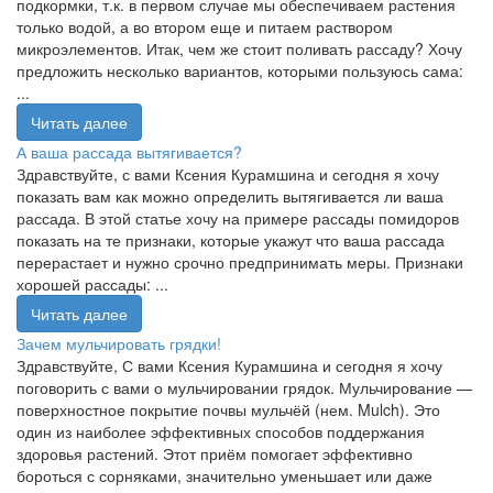
подкормки, т.к. в первом случае мы обеспечиваем растения
только водой, а во втором еще и питаем раствором
микроэлементов. Итак, чем же стоит поливать рассаду? Хочу
предложить несколько вариантов, которыми пользуюсь сама:
...
Читать далее
А ваша рассада вытягивается?
Здравствуйте, с вами Ксения Курамшина и сегодня я хочу
показать вам как можно определить вытягивается ли ваша
рассада. В этой статье хочу на примере рассады помидоров
показать на те признаки, которые укажут что ваша рассада
перерастает и нужно срочно предпринимать меры. Признаки
хорошей рассады: ...
Читать далее
Зачем мульчировать грядки!
Здравствуйте, С вами Ксения Курамшина и сегодня я хочу
поговорить с вами о мульчировании грядок. Мульчирование —
поверхностное покрытие почвы мульчёй (нем. Mulch). Это
один из наиболее эффективных способов поддержания
здоровья растений. Этот приём помогает эффективно
бороться с сорняками, значительно уменьшает или даже