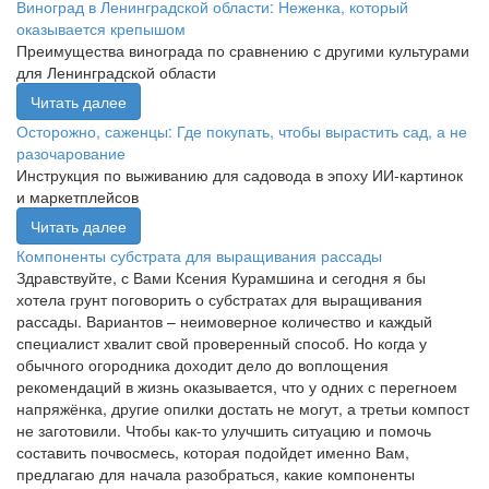
Виноград в Ленинградской области: Неженка, который
оказывается крепышом
Преимущества винограда по сравнению с другими культурами
для Ленинградской области
Читать далее
Осторожно, саженцы: Где покупать, чтобы вырастить сад, а не
разочарование
Инструкция по выживанию для садовода в эпоху ИИ-картинок
и маркетплейсов
Читать далее
Компоненты субстрата для выращивания рассады
Здравствуйте, с Вами Ксения Курамшина и сегодня я бы
хотела грунт поговорить о субстратах для выращивания
рассады. Вариантов – неимоверное количество и каждый
специалист хвалит свой проверенный способ. Но когда у
обычного огородника доходит дело до воплощения
рекомендаций в жизнь оказывается, что у одних с перегноем
напряжёнка, другие опилки достать не могут, а третьи компост
не заготовили. Чтобы как-то улучшить ситуацию и помочь
составить почвосмесь, которая подойдет именно Вам,
предлагаю для начала разобраться, какие компоненты