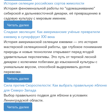
История селекции российских сортов жимолости
История феноменальной работы по "одомашниванию"
сибирской и дальневосточной дикарки, её превращению в
садовую культуру с мировым именем.
Читать далее
Сладкая эволюция: Как американские учёные превратили
ежевику в суперфрукт XXI века
История американской селекции ежевики — это история
мастерской селекционной работы, где глубокое понимание
природы и новые технологии открывают перед ягодой
удивительные перспективы. Это путь от терпкой лесной
дикарки с колючими побегами до изысканной культуры с
уникальным вкусом, способной выдерживать долгие
перевозки.
Читать далее
Сила против Скороспелости: Как выбрать правильную яблоню
для Северо-Запада
Выбор правильного подвоя для яблони в условиях
Ленинградской области.
Читать далее